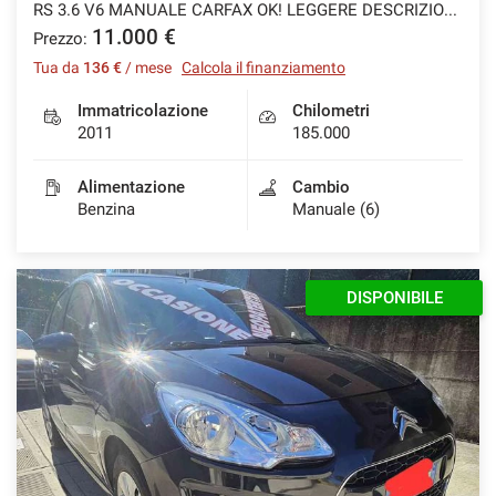
RS 3.6 V6 MANUALE CARFAX OK! LEGGERE DESCRIZIONE!
11.000 €
Prezzo:
Tua da
136 €
/ mese
Calcola il finanziamento
Immatricolazione
Chilometri
2011
185.000
Alimentazione
Cambio
Benzina
Manuale (6)
DISPONIBILE