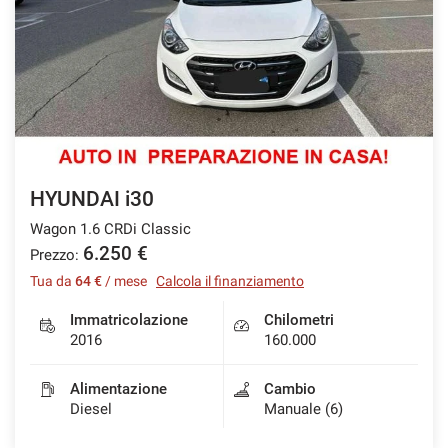
HYUNDAI i30
Wagon 1.6 CRDi Classic
6.250 €
Prezzo:
Tua da
64 €
/ mese
Calcola il finanziamento
Immatricolazione
Chilometri
2016
160.000
Alimentazione
Cambio
Diesel
Manuale (6)