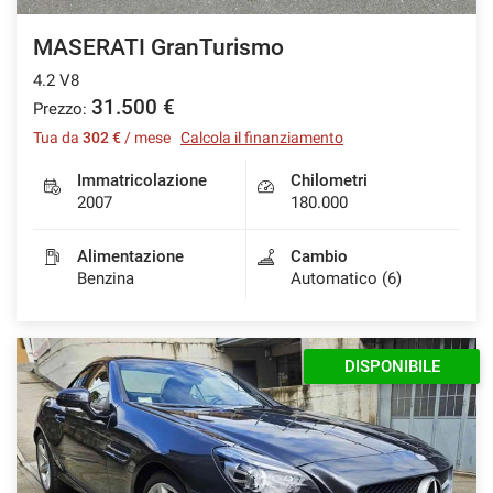
MASERATI GranTurismo
4.2 V8
31.500 €
Prezzo:
Tua da
302 €
/ mese
Calcola il finanziamento
Immatricolazione
Chilometri
2007
180.000
Alimentazione
Cambio
Benzina
Automatico (6)
DISPONIBILE