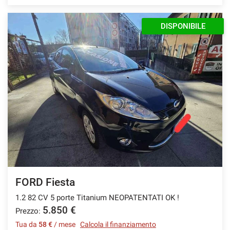
DISPONIBILE
FORD Fiesta
1.2 82 CV 5 porte Titanium NEOPATENTATI OK !
5.850 €
Prezzo:
Tua da
58 €
/ mese
Calcola il finanziamento