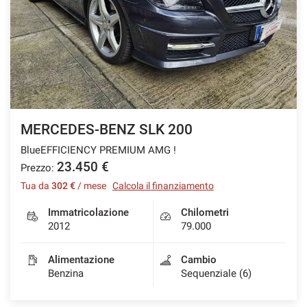
MERCEDES-BENZ SLK 200
BlueEFFICIENCY PREMIUM AMG !
23.450 €
Prezzo:
Tua da
302 €
/ mese
Calcola il finanziamento
Immatricolazione
Chilometri
2012
79.000
Alimentazione
Cambio
Benzina
Sequenziale (6)