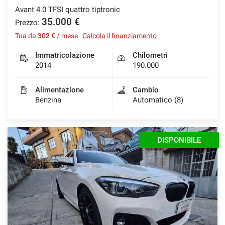
Avant 4.0 TFSI quattro tiptronic
35.000 €
Prezzo:
Tua da
302 €
/ mese
Calcola il finanziamento
Immatricolazione
Chilometri
2014
190.000
Alimentazione
Cambio
Benzina
Automatico (8)
DISPONIBILE