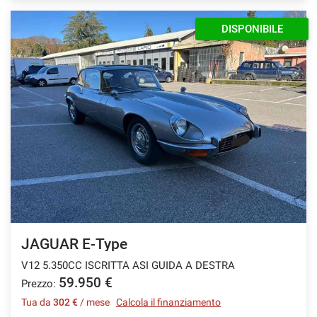
DISPONIBILE
JAGUAR E-Type
V12 5.350CC ISCRITTA ASI GUIDA A DESTRA
59.950 €
Prezzo:
Tua da
302 €
/ mese
Calcola il finanziamento