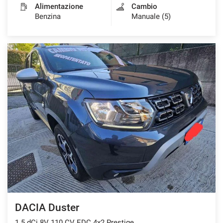
Alimentazione
Cambio
Benzina
Manuale (5)
DACIA Duster
1.5 dCi 8V 110 CV EDC 4x2 Prestige