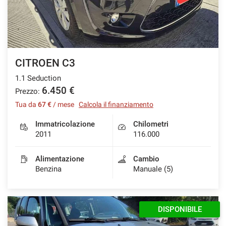
CITROEN C3
1.1 Seduction
6.450 €
Prezzo:
Tua da
67 €
/ mese
Calcola il finanziamento
Immatricolazione
Chilometri
2011
116.000
Alimentazione
Cambio
Benzina
Manuale (5)
DISPONIBILE