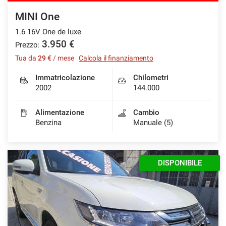
MINI One
1.6 16V One de luxe
3.950 €
Prezzo:
Tua da
29 €
/ mese
Calcola il finanziamento
Immatricolazione
Chilometri
2002
144.000
Alimentazione
Cambio
Benzina
Manuale (5)
DISPONIBILE