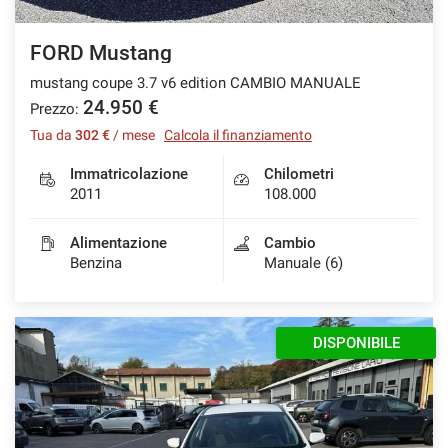
FORD Mustang
mustang coupe 3.7 v6 edition CAMBIO MANUALE
24.950 €
Prezzo:
Tua da
302 €
/ mese
Calcola il finanziamento
Immatricolazione
Chilometri
2011
108.000
Alimentazione
Cambio
Benzina
Manuale (6)
DISPONIBILE