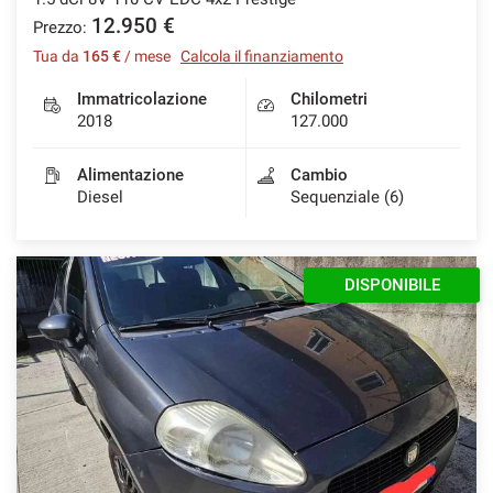
12.950 €
Prezzo:
Tua da
165 €
/ mese
Calcola il finanziamento
Immatricolazione
Chilometri
2018
127.000
Alimentazione
Cambio
Diesel
Sequenziale (6)
DISPONIBILE