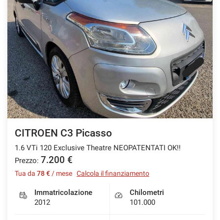
CITROEN C3 Picasso
1.6 VTi 120 Exclusive Theatre NEOPATENTATI OK!!
7.200 €
Prezzo:
Tua da
78 €
/ mese
Calcola il finanziamento
Immatricolazione
Chilometri
2012
101.000