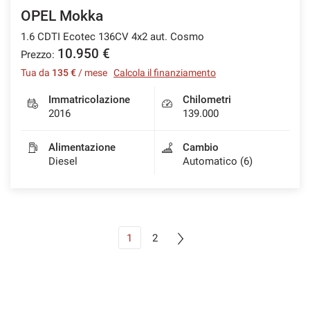
OPEL Mokka
1.6 CDTI Ecotec 136CV 4x2 aut. Cosmo
10.950 €
Prezzo:
Tua da
135 €
/ mese
Calcola il finanziamento
Immatricolazione
Chilometri
2016
139.000
Alimentazione
Cambio
Diesel
Automatico (6)
1
2