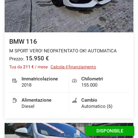
BMW 116
M SPORT VERO! NEOPATENTATO OK! AUTOMATICA
15.950 €
Prezzo:
Tua da
211 €
/ mese
Calcola il finanziamento
Immatricolazione
Chilometri
2018
155.000
Alimentazione
Cambio
Diesel
Automatico (6)
DISPONIBILE