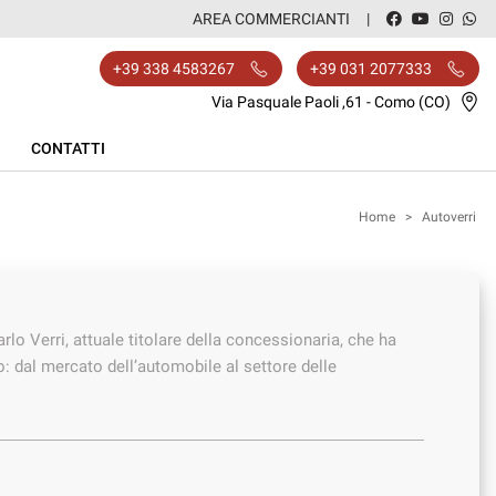
AREA COMMERCIANTI
+39 338 4583267
+39 031 2077333
Via Pasquale Paoli ,61 - Como (CO)
CONTATTI
Home
>
Autoverri
rlo Verri, attuale titolare della concessionaria, che ha
: dal mercato dell’automobile al settore delle