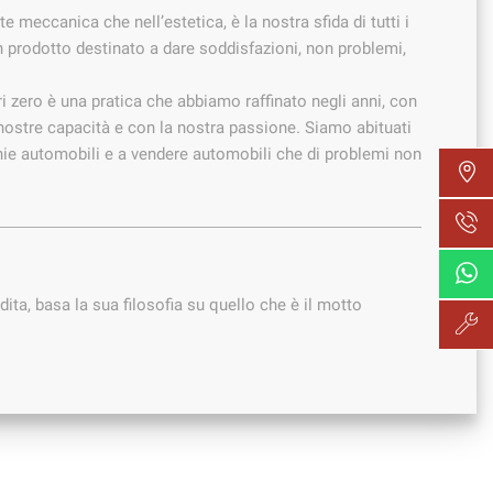
e meccanica che nell’estetica, è la nostra sfida di tutti i
un prodotto destinato a dare soddisfazioni, non problemi,
i zero è una pratica che abbiamo raffinato negli anni, con
 nostre capacità e con la nostra passione. Siamo abituati
cchie automobili e a vendere automobili che di problemi non
ita, basa la sua filosofia su quello che è il motto