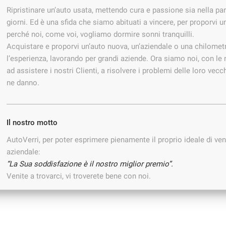
Ripristinare un’auto usata, mettendo cura e passione sia nella part
giorni. Ed è una sfida che siamo abituati a vincere, per proporvi 
perché noi, come voi, vogliamo dormire sonni tranquilli.
Acquistare e proporvi un’auto nuova, un’aziendale o una chilometr
l’esperienza, lavorando per grandi aziende. Ora siamo noi, con le
ad assistere i nostri Clienti, a risolvere i problemi delle loro ve
ne danno.
Il nostro motto
AutoVerri, per poter esprimere pienamente il proprio ideale di vend
aziendale:
“La Sua soddisfazione è il nostro miglior premio”.
Venite a trovarci, vi troverete bene con noi.