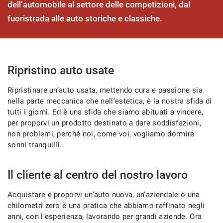
dell’automobile al settore delle competizioni, dal
fuoristrada alle auto storiche e classiche.
CONTATTI
AREA COMMERCIANTI
Ripristino auto usate
Ripristinare un’auto usata, mettendo cura e passione sia
nella parte meccanica che nell’estetica, è la nostra sfida di
tutti i giorni. Ed è una sfida che siamo abituati a vincere,
per proporvi un prodotto destinato a dare soddisfazioni,
non problemi, perché noi, come voi, vogliamo dormire
sonni tranquilli.
Il cliente al centro del nostro lavoro
Acquistare e proporvi un’auto nuova, un’aziendale o una
chilometri zero è una pratica che abbiamo raffinato negli
anni, con l’esperienza, lavorando per grandi aziende. Ora