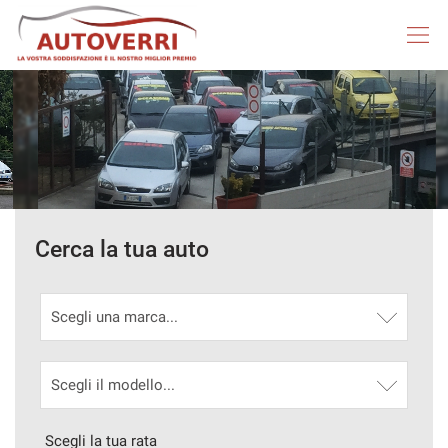
HOME
AUTOVERRI
LISTA VEICOLI
Cerca la tua auto
NEOPATENTATI
ACQUISTIAMO USATO
ASSISTENZA
DICONO DI NOI
Scegli la tua rata