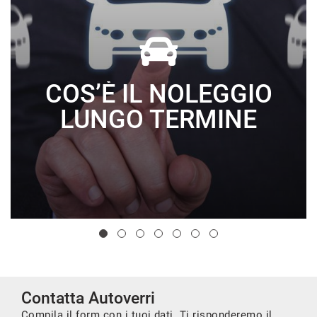
COS’È IL NOLEGGIO
LUNGO TERMINE
Contatta Autoverri
Compila il form con i tuoi dati. Ti risponderemo il