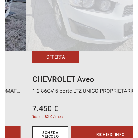
CONTATTI
AREA COMMERCIANTI
OFFERTA
CHEVROLET Aveo
1.2 86CV 5 porte LTZ UNICO PROPRIETARIO
7.450 €
Tua da
82 €
/ mese
SCHEDA
RICHIEDI INFO
VEICOLO