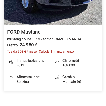
FORD Mustang
mustang coupe 3.7 v6 edition CAMBIO MANUALE
24.950 €
Prezzo:
Tua da
302 €
/ mese
Calcola il finanziamento
Immatricolazione
Chilometri
2011
108.000
Alimentazione
Cambio
Benzina
Manuale (6)