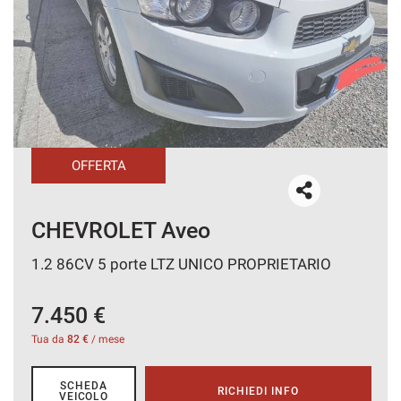
CONTATTI
AREA COMMERCIANTI
OFFERTA
CHEVROLET Aveo
1.2 86CV 5 porte LTZ UNICO PROPRIETARIO
7.450 €
Tua da
82 €
/ mese
SCHEDA
RICHIEDI INFO
VEICOLO