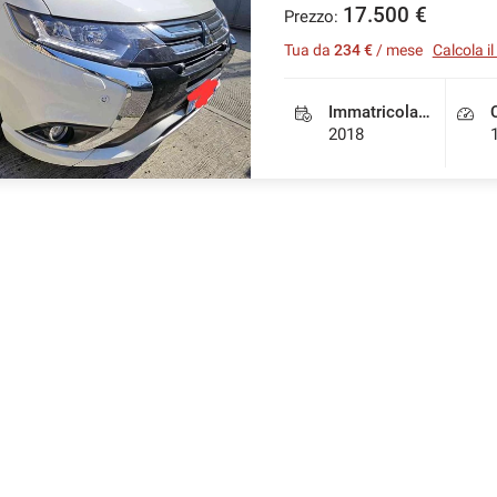
17.500 €
Prezzo:
Tua da
234 €
/ mese
Calcola i
Immatricolazione
2018