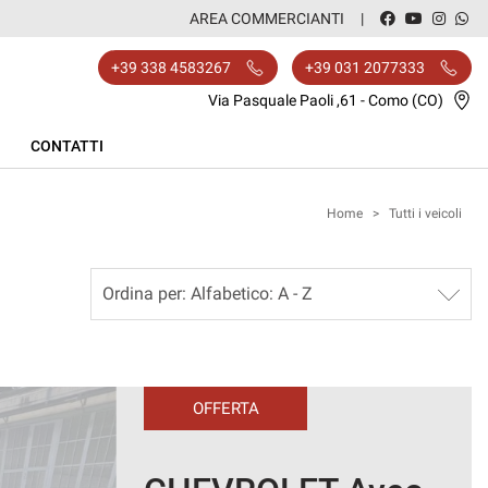
AREA COMMERCIANTI
+39 338 4583267
+39 031 2077333
Via Pasquale Paoli ,61 - Como (CO)
CONTATTI
Home
>
Tutti i veicoli
OFFERTA