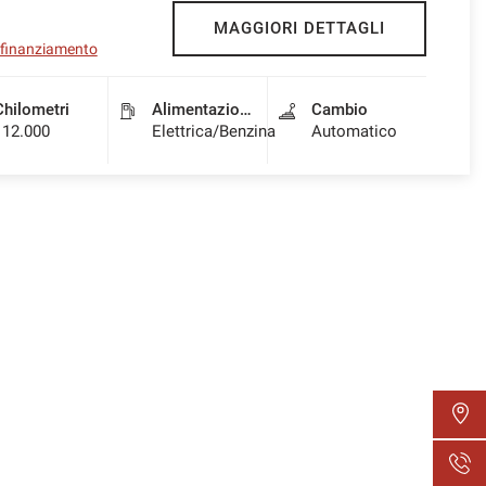
MAGGIORI DETTAGLI
l finanziamento
Chilometri
Alimentazione
Cambio
112.000
Elettrica/Benzina
Automatico