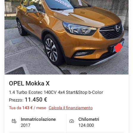
OPEL Mokka X
1.4 Turbo Ecotec 140CV 4x4 Start&Stop b-Color
11.450 €
Prezzo:
Tua da
143 €
/ mese
Calcola il finanziamento
Immatricolazione
Chilometri
2017
124.000