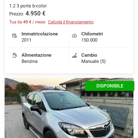
1.2 3 porte b-color
4.950 €
Prezzo:
Tua da
45 €
/ mese
Calcola il finanziamento
Immatricolazione
Chilometri
2011
150.000
Alimentazione
Cambio
Benzina
Manuale (5)
DISPONIBILE