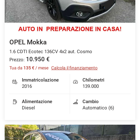
OPEL Mokka
1.6 CDTI Ecotec 136CV 4x2 aut. Cosmo
10.950 €
Prezzo:
Tua da
135 €
/ mese
Calcola il finanziamento
Immatricolazione
Chilometri
2016
139.000
Alimentazione
Cambio
Diesel
Automatico (6)