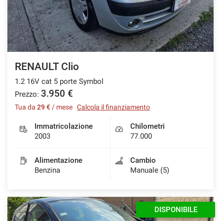
RENAULT Clio
1.2 16V cat 5 porte Symbol
3.950 €
Prezzo:
Tua da
29 €
/ mese
Calcola il finanziamento
Immatricolazione
Chilometri
2003
77.000
Alimentazione
Cambio
Benzina
Manuale (5)
DISPONIBILE