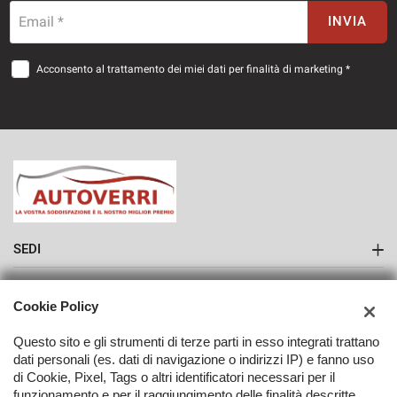
Email *
INVIA
Acconsento al trattamento dei miei dati per finalità di marketing *
SEDI
Sede di Como
AZIENDA
Cookie Policy
Contatti
Questo sito e gli strumenti di terze parti in esso integrati trattano
dati personali (es. dati di navigazione o indirizzi IP) e fanno uso
di Cookie, Pixel, Tags o altri identificatori necessari per il
funzionamento e per il raggiungimento delle finalità descritte