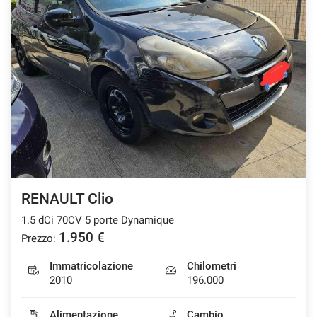
RENAULT Clio
1.5 dCi 70CV 5 porte Dynamique
1.950 €
Prezzo:
Immatricolazione
Chilometri
2010
196.000
Alimentazione
Cambio