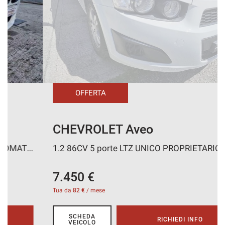
CONTATTI
AREA COMMERCIANTI
OFFERTA
CHEVROLET Aveo
1.2 86CV 5 porte LTZ UNICO PROPRIETARIO
7.450 €
Tua da
82 €
/ mese
SCHEDA
RICHIEDI INFO
VEICOLO