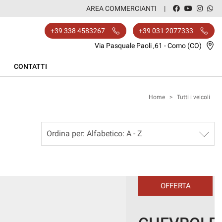
AREA COMMERCIANTI
+39 338 4583267
+39 031 2077333
Via Pasquale Paoli ,61 - Como (CO)
CONTATTI
Home
>
Tutti i veicoli
OFFERTA