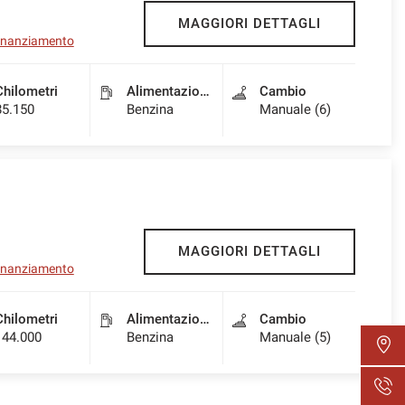
MAGGIORI DETTAGLI
 finanziamento
Chilometri
Alimentazione
Cambio
85.150
Benzina
Manuale (6)
MAGGIORI DETTAGLI
 finanziamento
Chilometri
Alimentazione
Cambio
144.000
Benzina
Manuale (5)