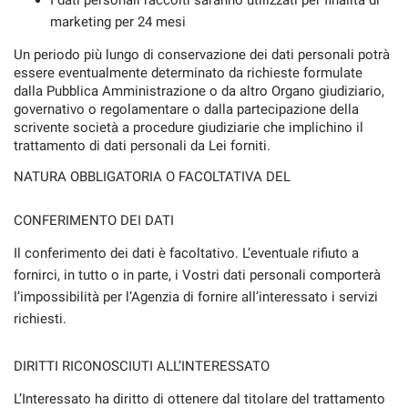
I dati personali raccolti saranno utilizzati per finalità di
marketing per 24 mesi
Un periodo più lungo di conservazione dei dati personali potrà
essere eventualmente determinato da richieste formulate
dalla Pubblica Amministrazione o da altro Organo giudiziario,
governativo o regolamentare o dalla partecipazione della
scrivente società a procedure giudiziarie che implichino il
trattamento di dati personali da Lei forniti.
NATURA OBBLIGATORIA O FACOLTATIVA DEL
CONFERIMENTO DEI DATI
Il conferimento dei dati è facoltativo. L’eventuale rifiuto a
fornirci, in tutto o in parte, i Vostri dati personali comporterà
l’impossibilità per l’Agenzia di fornire all’interessato i servizi
richiesti.
DIRITTI RICONOSCIUTI ALL’INTERESSATO
L’Interessato ha diritto di ottenere dal titolare del trattamento