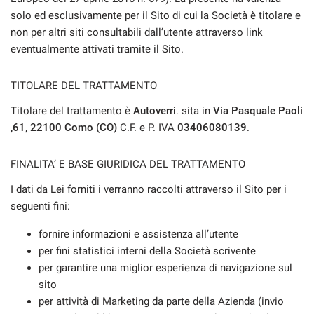
solo ed esclusivamente per il Sito di cui la Società è titolare e
CONTATTI
non per altri siti consultabili dall’utente attraverso link
eventualmente attivati tramite il Sito.
AREA COMMERCIANTI
TITOLARE DEL TRATTAMENTO
Titolare del trattamento è
Autoverri
. sita in
Via Pasquale Paoli
,61, 22100 Como (CO)
C.F. e P. IVA
03406080139
.
FINALITA’ E BASE GIURIDICA DEL TRATTAMENTO
I dati da Lei forniti i verranno raccolti attraverso il Sito per i
seguenti fini:
fornire informazioni e assistenza all’utente
per fini statistici interni della Società scrivente
per garantire una miglior esperienza di navigazione sul
sito
per attività di Marketing da parte della Azienda (invio