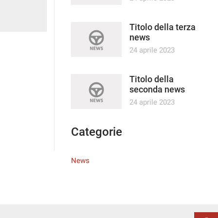
Titolo della terza
news
24 aprile 2023
Titolo della
seconda news
24 aprile 2023
Categorie
News