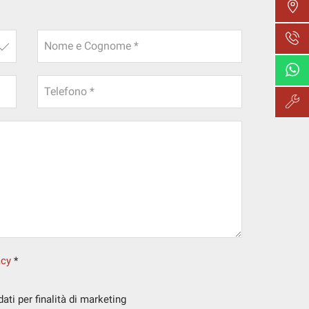
Nome e Cognome *
Telefono *
acy
*
ti per finalità di marketing