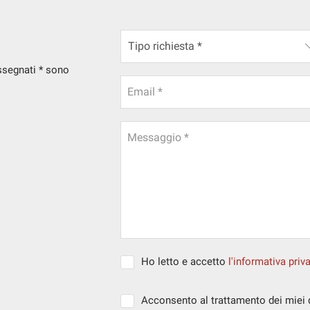
assegnati * sono
Email *
Messaggio *
Ho letto e accetto
l'informativa priv
Acconsento al trattamento dei miei da