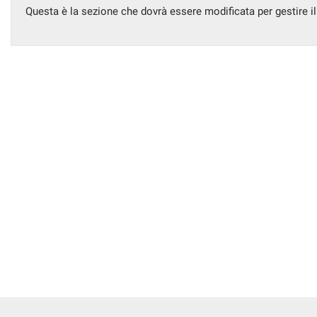
Questa è la sezione che dovrà essere modificata per gestire i
CONTATTI
AREA COMMERCIANTI