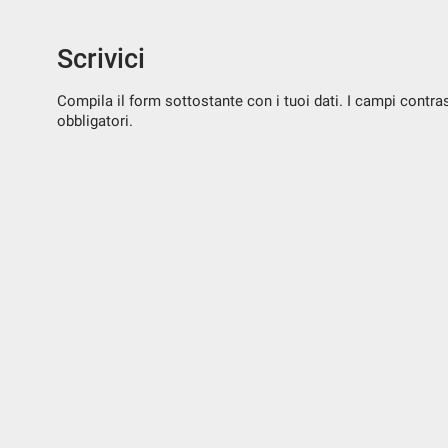
Scrivici
Compila il form sottostante con i tuoi dati. I campi contr
obbligatori.