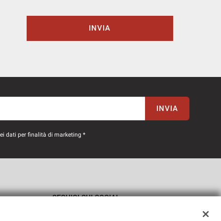
INVIA
INVIA
 dati per finalità di marketing *
SEGUICI SUI SOCIAL