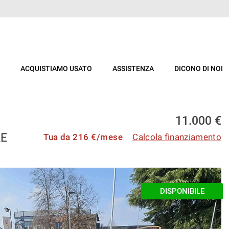
ACQUISTIAMO USATO
ASSISTENZA
DICONO DI NOI
11.000 €
RE
Tua da
216
€/mese
Calcola finanziamento
DISPONIBILE