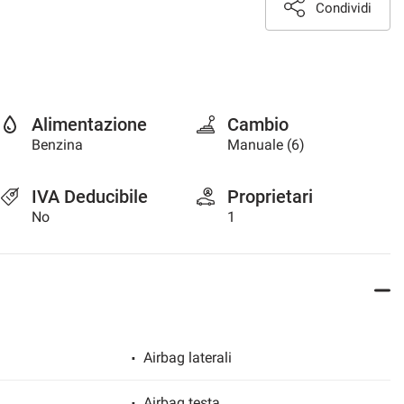
Condividi
Alimentazione
Cambio
Benzina
Manuale (6)
IVA Deducibile
Proprietari
No
1
Airbag laterali
Airbag testa