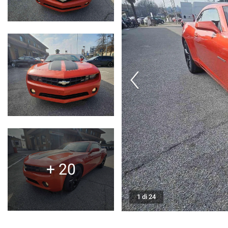
CONTATTI
AREA COMMERCIANTI
+ 20
1 di 24