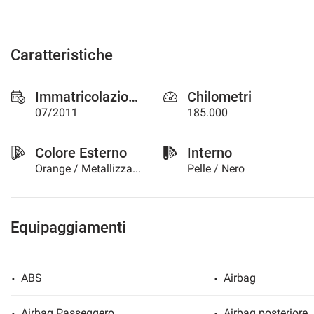
Caratteristiche
Immatricolazione
Chilometri
07/2011
185.000
Colore Esterno
Interno
Orange / Metallizzato
Pelle / Nero
Equipaggiamenti
ABS
Airbag
Airbag Passeggero
Airbag posteriore