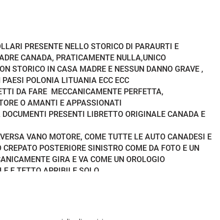
Sistema di chiamata d'emergenza
USB
LLARI PRESENTE NELLO STORICO DI PARAURTI E
Volante multifunzione
MADRE CANADA, PRATICAMENTE NULLA,UNICO
CON STORICO IN CASA MADRE E NESSUN DANNO GRAVE ,
N PAESI POLONIA LITUANIA ECC ECC
RETTI DA FARE MECCANICAMENTE PERFETTA,
TTORE O AMANTI E APPASSIONATI
 DOCUMENTI PRESENTI LIBRETTO ORIGINALE CANADA E
VERSA VANO MOTORE, COME TUTTE LE AUTO CANADESI E
 CREPATO POSTERIORE SINISTRO COME DA FOTO E UN
CANICAMENTE GIRA E VA COME UN OROLOGIO
E E TETTO APRIBILE SOLO
SUO VALORE VISTO ASSENZA TARGHE ITALIANE E
N FORMA VISTA PROVATA E PIACIUTA SENZA GARANZIA
E PERFAVORE GRAZIE