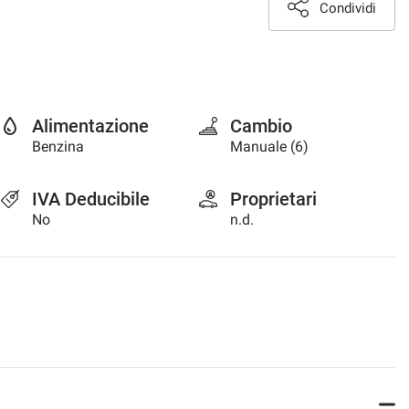
Condividi
Alimentazione
Cambio
Benzina
Manuale (6)
IVA Deducibile
Proprietari
No
n.d.