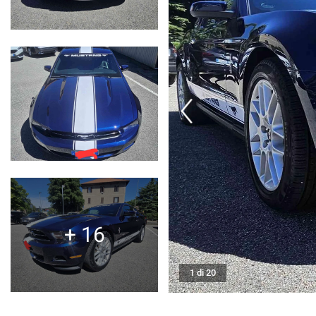
CONTATTI
AREA COMMERCIANTI
+ 16
1 di 20