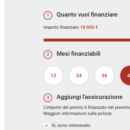
Quanto vuoi finanziare
1
Importo finanziato
18.000 €
Mesi finanziabili
2
12
24
36
4
Aggiungi l'assicurazione
3
L'importo del premio è finanziato nel prestito
Maggiori informazioni sulla polizza.
Si, sono interessato