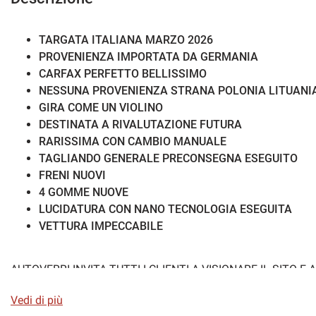
TARGATA ITALIANA MARZO 2026
PROVENIENZA IMPORTATA DA GERMANIA
CARFAX PERFETTO BELLISSIMO
NESSUNA PROVENIENZA STRANA POLONIA LITUANIA
GIRA COME UN VIOLINO
DESTINATA A RIVALUTAZIONE FUTURA
RARISSIMA CON
CAMBIO MANUALE
TAGLIANDO GENERALE PRECONSEGNA ESEGUITO
FRENI NUOVI
4 GOMME NUOVE
LUCIDATURA CON NANO TECNOLOGIA ESEGUITA
VETTURA IMPECCABILE
AUTOVERRI INVITA TUTTI I CLIENTI A VISIONARE IL SITO E
APPUNTAMENTO PER POTER DARE LA MIGLIOR ATTENZIONE
Vedi di più