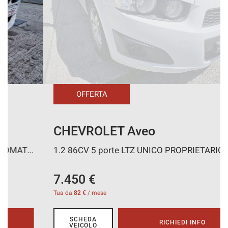
CONTATTI
AREA COMMERCIANTI
OFFERTA
CHEVROLET Aveo
1.2 86CV 5 porte LTZ UNICO PROPRIETARIO
7.450 €
Tua da
82 €
/ mese
SCHEDA
RICHIEDI INFO
VEICOLO