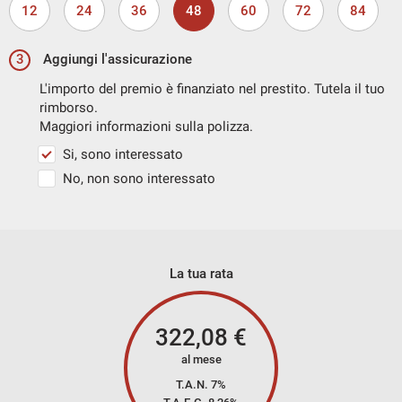
12
24
36
48
60
72
84
3
Aggiungi l'assicurazione
L'importo del premio è finanziato nel prestito. Tutela il tuo
rimborso.
Maggiori informazioni sulla polizza.
Si, sono interessato
No, non sono interessato
La tua rata
322,08
€
al mese
T.A.N. 7%