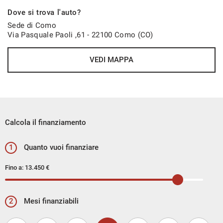
Dove si trova l'auto?
Sede di Como
Via Pasquale Paoli ,61 - 22100 Como (CO)
VEDI MAPPA
Calcola il finanziamento
1
Quanto vuoi finanziare
Fino a:
13.450 €
2
Mesi finanziabili