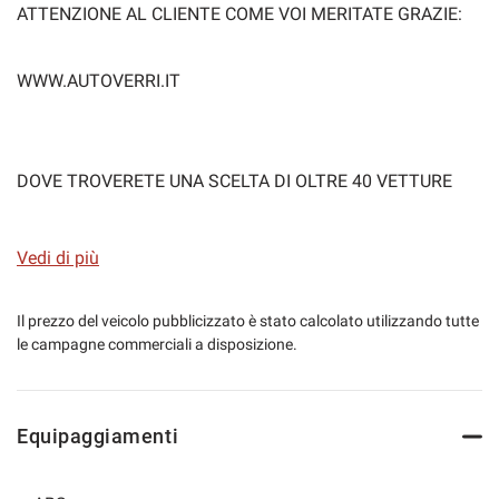
ATTENZIONE AL CLIENTE COME VOI MERITATE GRAZIE:
WWW.AUTOVERRI.IT
DOVE TROVERETE UNA SCELTA DI OLTRE 40 VETTURE
DIPONIBILI E ALMENO 30 AUTO PER NEOPATENTATI
PRONTA CONSEGNA GRAZIE.
Vedi di più
AUTOVERRI SI OCCUPA DI VENDITA' E ACQUISTO DI AUTO
Il prezzo del veicolo pubblicizzato è stato calcolato utilizzando tutte
le campagne commerciali a disposizione.
USATE ANCHE PER NEOPATENTATI,A COMO PROVINCIA E
NON SOLO!!
Equipaggiamenti
SI PROPRIO COSI AUTOVERRI COMPRA E VENDE LA TUA
AUTO USATA,NON ESITARE CHIAMACI SIAMO QUI PER