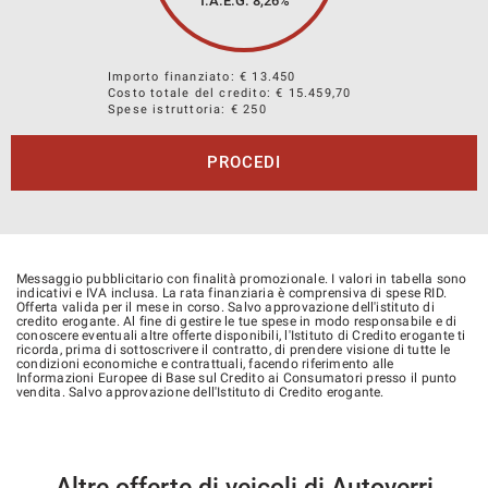
T.A.E.G.
8,26
%
Importo finanziato: €
13.450
Costo totale del credito: €
15.459,70
Spese istruttoria: € 250
PROCEDI
Messaggio pubblicitario con finalità promozionale. I valori in tabella sono
indicativi e IVA inclusa. La rata finanziaria è comprensiva di spese RID.
Offerta valida per il mese in corso. Salvo approvazione dell'istituto di
credito erogante. Al fine di gestire le tue spese in modo responsabile e di
conoscere eventuali altre offerte disponibili, l'Istituto di Credito erogante ti
ricorda, prima di sottoscrivere il contratto, di prendere visione di tutte le
condizioni economiche e contrattuali, facendo riferimento alle
Informazioni Europee di Base sul Credito ai Consumatori presso il punto
vendita. Salvo approvazione dell'Istituto di Credito erogante.
Altre offerte di veicoli di Autoverri