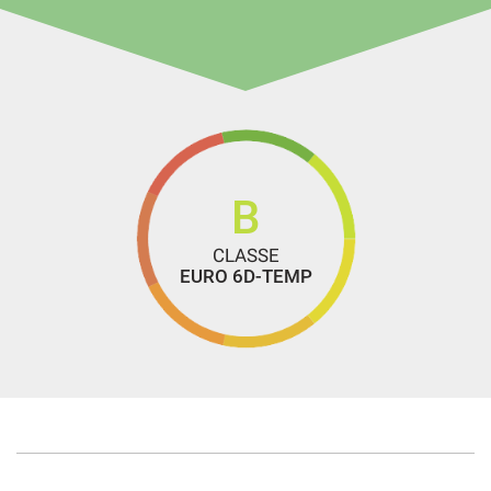
· Possibilità di finanziamento, anche con anticipo zero,
comprensivo di assicurazione Incendio/Furto
· Possibilità di dare in permuta il vostro usato
B
Le informazioni contenute nel sito web AUTOVERRI.IT ED
IN QUESTO ANNUNCIO sono state compilate con cura
CLASSE
EURO 6D-TEMP
affinché possano essere complete, tuttavia,essendo
caricate da un sitema di gestione automatizzata possono
contenere errori e/o omissioni oltre che subire ritardi in
cancellazione o correzione delle stesse,
in questo caso SCUSANDOCI anticipatamente decliniamo
ogni responsabilità e si consiglia di contattarci per ogni
informazione