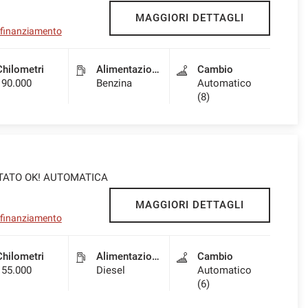
MAGGIORI DETTAGLI
l finanziamento
Chilometri
Alimentazione
Cambio
190.000
Benzina
Automatico
(8)
TATO OK! AUTOMATICA
MAGGIORI DETTAGLI
l finanziamento
Chilometri
Alimentazione
Cambio
155.000
Diesel
Automatico
(6)