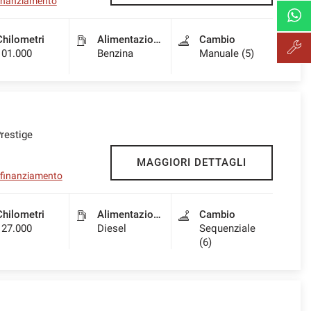
 finanziamento
Chilometri
Alimentazione
Cambio
101.000
Benzina
Manuale (5)
restige
MAGGIORI DETTAGLI
l finanziamento
Chilometri
Alimentazione
Cambio
127.000
Diesel
Sequenziale
(6)