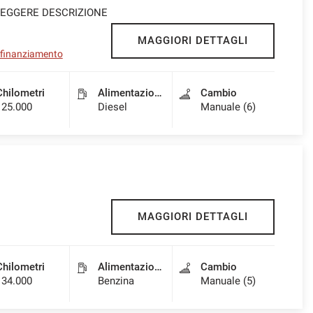
e LEGGERE DESCRIZIONE
MAGGIORI DETTAGLI
l finanziamento
Chilometri
Alimentazione
Cambio
125.000
Diesel
Manuale (6)
MAGGIORI DETTAGLI
Chilometri
Alimentazione
Cambio
134.000
Benzina
Manuale (5)