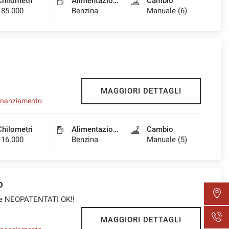
Chilometri
Alimentazione
Cambio
185.000
Benzina
Manuale (6)
MAGGIORI DETTAGLI
 finanziamento
Chilometri
Alimentazione
Cambio
116.000
Benzina
Manuale (5)
o
tre NEOPATENTATI OK!!
MAGGIORI DETTAGLI