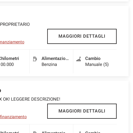
O PROPRIETARIO
MAGGIORI DETTAGLI
 finanziamento
Chilometri
Alimentazione
Cambio
100.000
Benzina
Manuale (5)
o
X OK! LEGGERE DESCRIZIONE!
MAGGIORI DETTAGLI
l finanziamento