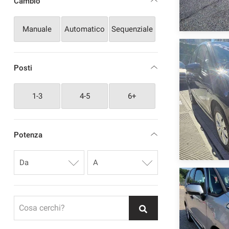
Cambio
Manuale
Automatico
Sequenziale
Posti
1-3
4-5
6+
Potenza
Cosa cerchi?