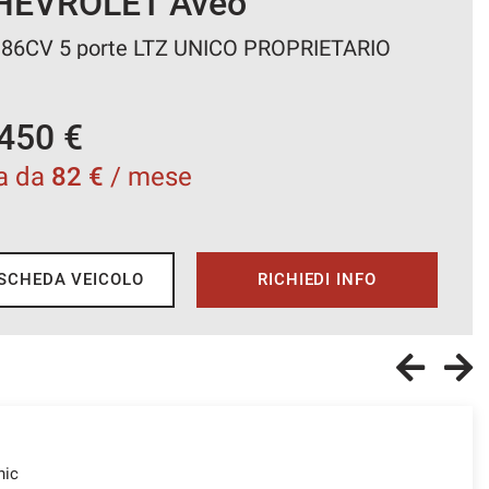
HEVROLET Aveo
 86CV 5 porte LTZ UNICO PROPRIETARIO
450 €
a da
82 €
/ mese
SCHEDA VEICOLO
RICHIEDI INFO
nic