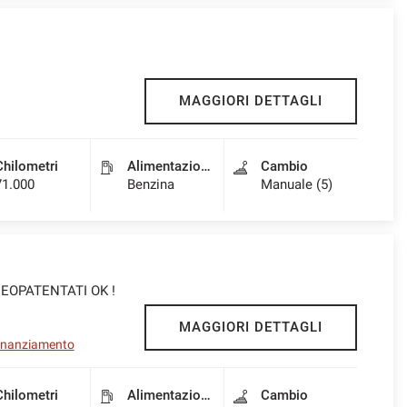
MAGGIORI DETTAGLI
Chilometri
Alimentazione
Cambio
71.000
Benzina
Manuale (5)
 NEOPATENTATI OK !
MAGGIORI DETTAGLI
 finanziamento
Chilometri
Alimentazione
Cambio